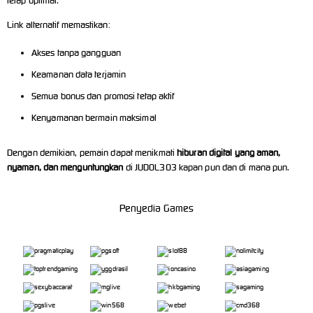
tetap optimal.
Link alternatif memastikan:
Akses tanpa gangguan
Keamanan data terjamin
Semua bonus dan promosi tetap aktif
Kenyamanan bermain maksimal
Dengan demikian, pemain dapat menikmati
hiburan digital yang aman,
nyaman, dan menguntungkan
di JUDOL303 kapan pun dan di mana pun.
Penyedia Games