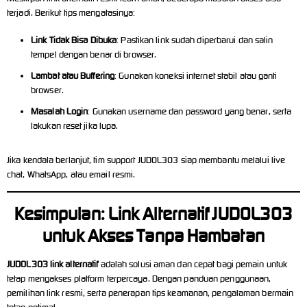
terjadi. Berikut tips mengatasinya:
Link Tidak Bisa Dibuka
: Pastikan link sudah diperbarui dan salin
tempel dengan benar di browser.
Lambat atau Buffering
: Gunakan koneksi internet stabil atau ganti
browser.
Masalah Login
: Gunakan username dan password yang benar, serta
lakukan reset jika lupa.
Jika kendala berlanjut, tim support JUDOL303 siap membantu melalui live
chat, WhatsApp, atau email resmi.
Kesimpulan: Link Alternatif JUDOL303
untuk Akses Tanpa Hambatan
JUDOL303 link alternatif
adalah solusi aman dan cepat bagi pemain untuk
tetap mengakses platform terpercaya. Dengan panduan penggunaan,
pemilihan link resmi, serta penerapan tips keamanan, pengalaman bermain