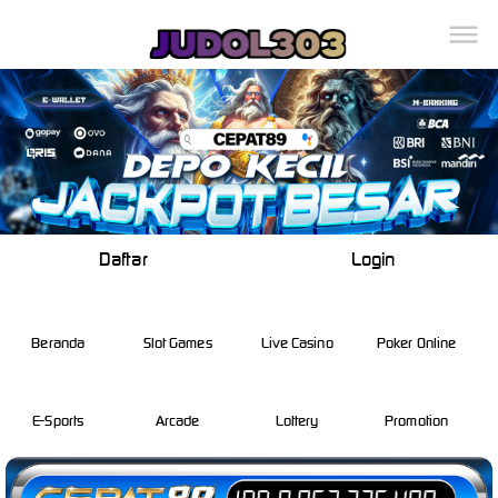
Daftar
Login
Beranda
Slot Games
Live Casino
Poker Online
E-Sports
Arcade
Lottery
Promotion