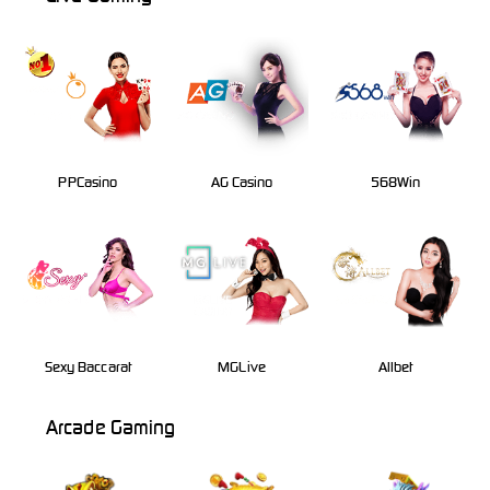
PPCasino
AG Casino
568Win
Sexy Baccarat
MGLive
Allbet
Arcade Gaming